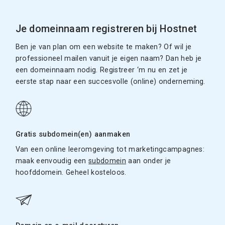
Je domeinnaam registreren bij Hostnet
Ben je van plan om een website te maken? Of wil je
professioneel mailen vanuit je eigen naam? Dan heb je
een domeinnaam nodig. Registreer ‘m nu en zet je
eerste stap naar een succesvolle (online) onderneming.
Gratis subdomein(en) aanmaken
Van een online leeromgeving tot marketingcampagnes:
maak eenvoudig een
subdomein
aan onder je
hoofddomein. Geheel kosteloos.