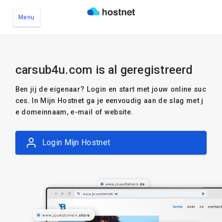
Menu
Ga naar de hoofdinhoud
carsub4u.com is al geregistreerd
Ben jij de eigenaar? Login en start met jouw online suc
ces. In Mijn Hostnet ga je eenvoudig aan de slag met j
e domeinnaam, e-mail of website.
Login Mijn Hostnet